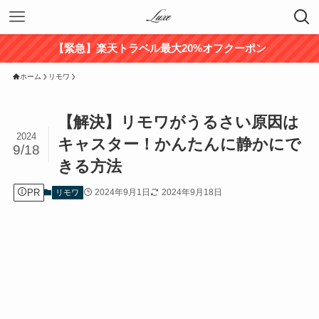
【緊急】楽天トラベル最大20%オフクーポン
ホーム
リモワ
【解決】リモワがうるさい原因は
2024
キャスター！かんたんに静かにで
9/18
きる方法
PR
2024年9月1日
2024年9月18日
リモワ