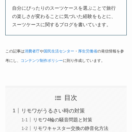
自分にぴったりのスーツケースを選ぶことで旅行
の楽しさが変わることに気づいた経験をもとに、
スーツケースに関するブログを書いています。
この記事は
消費者庁
や
国民生活センター
・
厚生労働省
の発信情報を参
考にし、
コンテンツ制作ポリシー
に則り作成しています。
目次
リモワがうるさい時の対策
リモワ4輪の騒音問題と対策
リモワキャスター交換の静音化方法