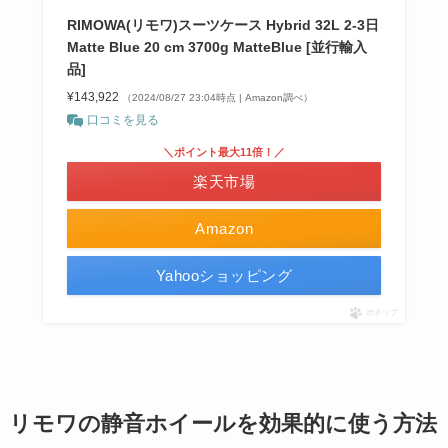
RIMOWA(リモワ)スーツケース Hybrid 32L 2-3日
Matte Blue 20 cm 3700g MatteBlue [並行輸入
品]
¥143,922
（2024/08/27 23:04時点 | Amazon調べ）
口コミを見る
＼ポイント最大11倍！／
楽天市場
Amazon
Yahooショッピング
ポチップ
リモワの静音ホイールを効果的に使う方法