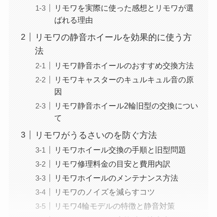
リモワを実際に使った感想とリモワが選
ばれる理由
リモワの静音ホイールを効果的に使う方
法
リモワ静音ホイールのおすすめ交換方法
リモワキャスターのキュルキュル音の原
因
リモワ静音ホイール2輪旧型の交換につい
て
リモワがうるさいのを防ぐ方法
リモワホイール交換の手順と旧型問題
リモワ修理料金の目安と費用内訳
リモワホイールのメンテナンス方法
リモワのノイズを減らすコツ
リモワ4輪モデルの特徴と静音対策