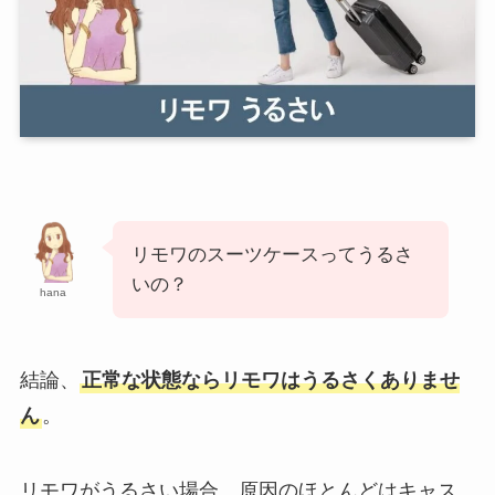
リモワのスーツケースってうるさ
いの？
hana
結論、
正常な状態ならリモワはうるさくありませ
ん
。
リモワがうるさい場合、原因のほとんどはキャス