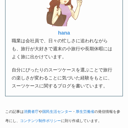
hana
職業は会社員で、日々の忙しさに追われながら
も、旅行が大好きで週末の小旅行や長期休暇には
よく旅に出かけています。
自分にぴったりのスーツケースを選ぶことで旅行
の楽しさが変わることに気づいた経験をもとに、
スーツケースに関するブログを書いています。
この記事は
消費者庁
や
国民生活センター
・
厚生労働省
の発信情報を参
考にし、
コンテンツ制作ポリシー
に則り作成しています。