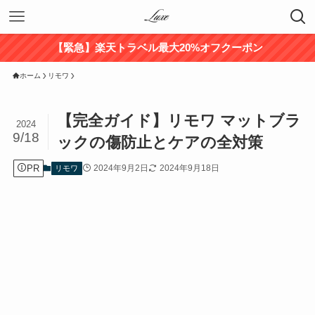
【緊急】楽天トラベル最大20%オフクーポン
ホーム
リモワ
【完全ガイド】リモワ マットブラ
2024
9/18
ックの傷防止とケアの全対策
PR
2024年9月2日
2024年9月18日
リモワ