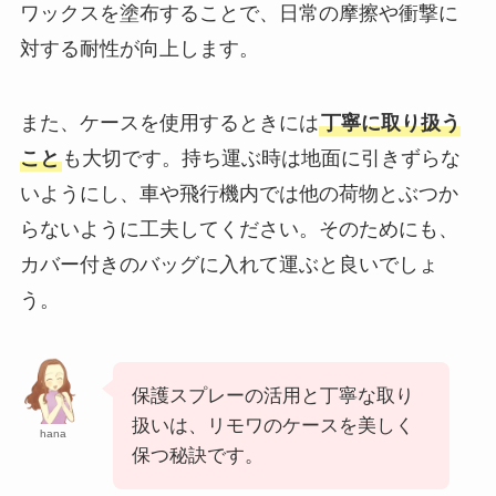
ワックスを塗布することで、日常の摩擦や衝撃に
対する耐性が向上します。
また、ケースを使用するときには
丁寧に取り扱う
こと
も大切です。持ち運ぶ時は地面に引きずらな
いようにし、車や飛行機内では他の荷物とぶつか
らないように工夫してください。そのためにも、
カバー付きのバッグに入れて運ぶと良いでしょ
う。
保護スプレーの活用と丁寧な取り
扱いは、リモワのケースを美しく
hana
保つ秘訣です。