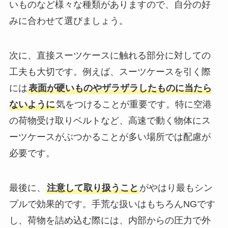
いものなど様々な種類がありますので、自分の好
みに合わせて選びましょう。
次に、直接スーツケースに触れる部分に対しての
工夫も大切です。例えば、スーツケースを引く際
には
表面が硬いものやザラザラしたものに当たら
ないように
気をつけることが重要です。特に空港
の荷物受け取りベルトなど、高速で動く物体にス
ーツケースがぶつかることが多い場所では配慮が
必要です。
最後に、
注意して取り扱うこと
がやはり最もシン
プルで効果的です。手荒な扱いはもちろんNGです
し、荷物を詰め込む際には、内部からの圧力で外