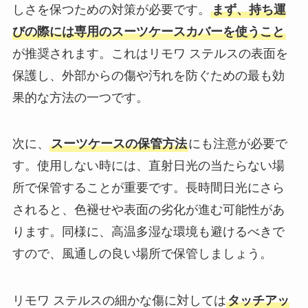
しさを保つための対策が必要です。
まず、持ち運
びの際には専用のスーツケースカバーを使うこと
が推奨されます。これはリモワ ステルスの表面を
保護し、外部からの傷や汚れを防ぐための最も効
果的な方法の一つです。
次に、
スーツケースの保管方法
にも注意が必要で
す。使用しない時には、直射日光の当たらない場
所で保管することが重要です。長時間日光にさら
されると、色褪せや表面の劣化が進む可能性があ
ります。同様に、高温多湿な環境も避けるべきで
すので、風通しの良い場所で保管しましょう。
リモワ ステルスの細かな傷に対しては
タッチアッ