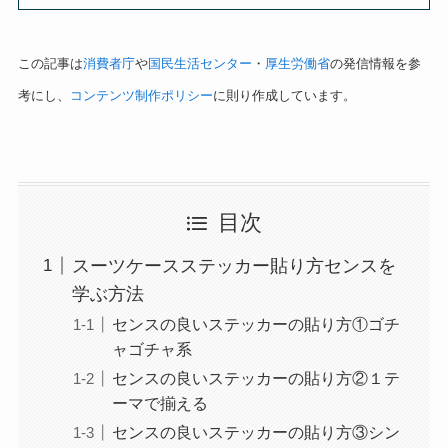
この記事は
消費者庁
や
国民生活センター
・
厚生労働省
の発信情報を参
考にし、
コンテンツ制作ポリシー
に則り作成しています。
目次
スーツケースステッカー貼り方センスを
学ぶ方法
センスの良いステッカーの貼り方①ゴチ
ャゴチャ系
センスの良いステッカーの貼り方②１テ
ーマで揃える
センスの良いステッカーの貼り方③シン