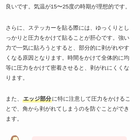
良いです。気温が15〜25度の時期が理想的です。
さらに、ステッカーを貼る際には、ゆっくりとし
っかりと圧力をかけて貼ることが肝心です。強い
力で一気に貼ろうとすると、部分的に剥がれやす
くなる原因となります。時間をかけて全体的に均
等に圧力をかけて密着させると、剥がれにくくな
ります。
また、
エッジ部分
に特に注意して圧力をかけるこ
とで、角から剥がれてしまうのを防ぐことができ
ます。