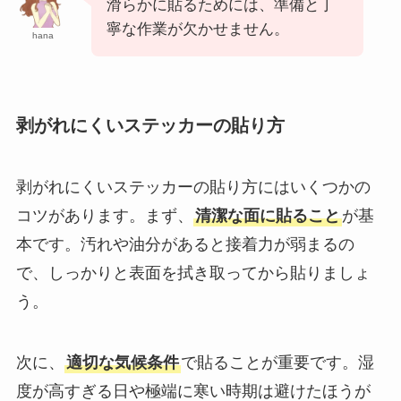
滑らかに貼るためには、準備と丁
寧な作業が欠かせません。
hana
剥がれにくいステッカーの貼り方
剥がれにくいステッカーの貼り方にはいくつかの
コツがあります。まず、
清潔な面に貼ること
が基
本です。汚れや油分があると接着力が弱まるの
で、しっかりと表面を拭き取ってから貼りましょ
う。
次に、
適切な気候条件
で貼ることが重要です。湿
度が高すぎる日や極端に寒い時期は避けたほうが