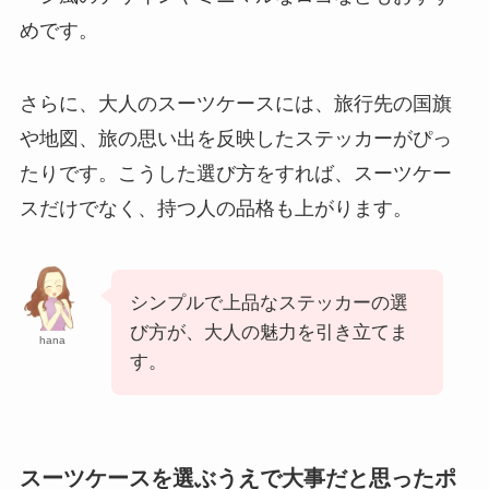
めです。
さらに、大人のスーツケースには、旅行先の国旗
や地図、旅の思い出を反映したステッカーがぴっ
たりです。こうした選び方をすれば、スーツケー
スだけでなく、持つ人の品格も上がります。
シンプルで上品なステッカーの選
び方が、大人の魅力を引き立てま
hana
す。
スーツケースを選ぶうえで大事だと思ったポ