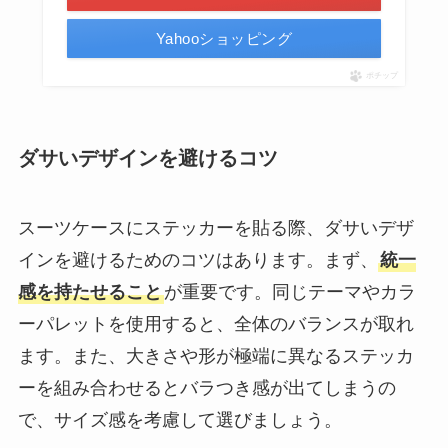
Yahooショッピング
ポチップ
ダサいデザインを避けるコツ
スーツケースにステッカーを貼る際、ダサいデザ
インを避けるためのコツはあります。まず、
統一
感を持たせること
が重要です。同じテーマやカラ
ーパレットを使用すると、全体のバランスが取れ
ます。また、大きさや形が極端に異なるステッカ
ーを組み合わせるとバラつき感が出てしまうの
で、サイズ感を考慮して選びましょう。